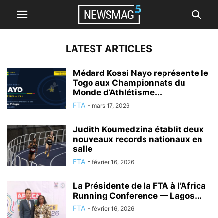
LATEST ARTICLES
Médard Kossi Nayo représente le
Togo aux Championnats du
Monde d’Athlétisme...
FTA
-
mars 17, 2026
Judith Koumedzina établit deux
nouveaux records nationaux en
salle
FTA
-
février 16, 2026
La Présidente de la FTA à l’Africa
Running Conference — Lagos...
FTA
-
février 16, 2026