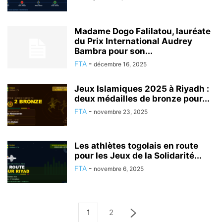
Madame Dogo Falilatou, lauréate
du Prix International Audrey
Bambra pour son...
FTA
-
décembre 16, 2025
Jeux Islamiques 2025 à Riyadh :
deux médailles de bronze pour...
FTA
-
novembre 23, 2025
Les athlètes togolais en route
pour les Jeux de la Solidarité...
FTA
-
novembre 6, 2025
1
2