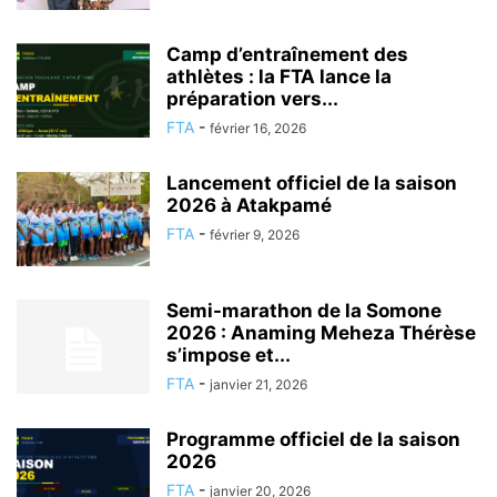
Camp d’entraînement des
athlètes : la FTA lance la
préparation vers...
FTA
-
février 16, 2026
Lancement officiel de la saison
2026 à Atakpamé
FTA
-
février 9, 2026
Semi-marathon de la Somone
2026 : Anaming Meheza Thérèse
s’impose et...
FTA
-
janvier 21, 2026
Programme officiel de la saison
2026
FTA
-
janvier 20, 2026