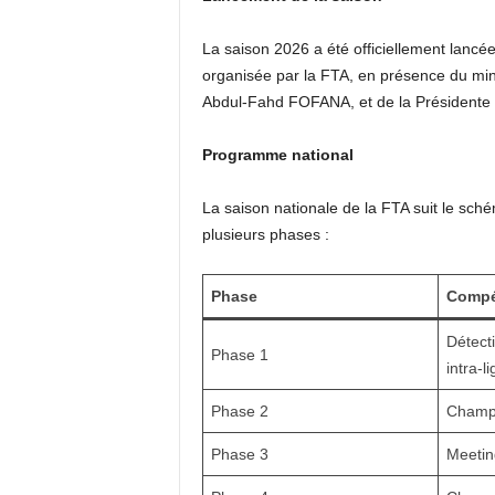
La saison 2026 a été officiellement lancé
organisée par la FTA, en présence du mini
Abdul-Fahd FOFANA, et de la Présidente
Programme national
La saison nationale de la FTA suit le sch
plusieurs phases :
Phase
Compé
Détect
Phase 1
intra-l
Phase 2
Champi
Phase 3
Meetin