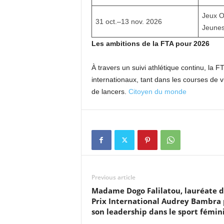
Jeux O
31 oct.–13 nov. 2026
Jeune
Les ambitions de la FTA pour 2026
À travers un suivi athlétique continu, la 
internationaux, tant dans les courses de 
de lancers.
Citoyen du monde
Previous article
Madame Dogo Falilatou, lauréate 
Prix International Audrey Bambra
son leadership dans le sport fémin