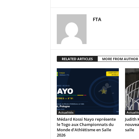
FTA
RELATED ARTICLES
MORE FROM AUTHOR
Actualités
Actualit
Médard Kossi Nayo représente
Judith 
le Togo aux Championnats du
nouvea
Monde d’Athlétisme en Salle
salle
2026