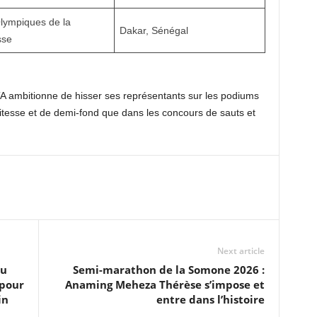
lympiques de la
Dakar, Sénégal
sse
FTA ambitionne de hisser ses représentants sur les podiums
vitesse et de demi-fond que dans les concours de sauts et
Next article
du
Semi-marathon de la Somone 2026 :
 pour
Anaming Meheza Thérèse s’impose et
in
entre dans l’histoire