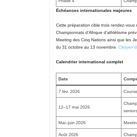
Phase 4
Champi
Échéances internationales majeures
Cette préparation cible trois rendez-vous 
Championnats d’Afrique d’athlétisme prévu
Meeting des Cinq Nations ainsi que les J
du 31 octobre au 13 novembre.
Citoyen 
Calendrier international complet
Date
Compé
7 fév. 2026
Course
Champi
12–17 mai 2026
senior
Mai–juin 2026
Meetin
Août 2026
Champi