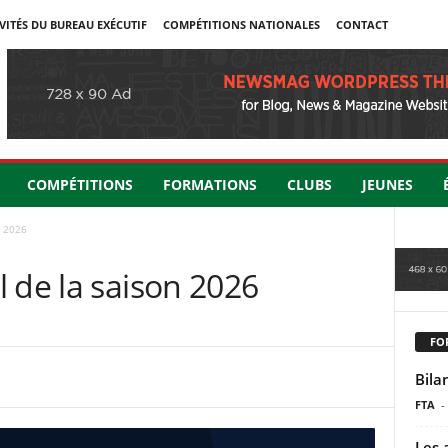
VITÉS DU BUREAU EXÉCUTIF
COMPÉTITIONS NATIONALES
CONTACT
COMPÉTITIONS
FORMATIONS
CLUBS
JEUNES
n 2026
 de la saison 2026
FO
Bila
FTA
-
Les 