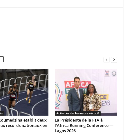
és
Activités du bureau exécutif
Koumedzina établit deux
La Présidente de la FTA à
ux records nationaux en
l’Africa Running Conference —
Lagos 2026