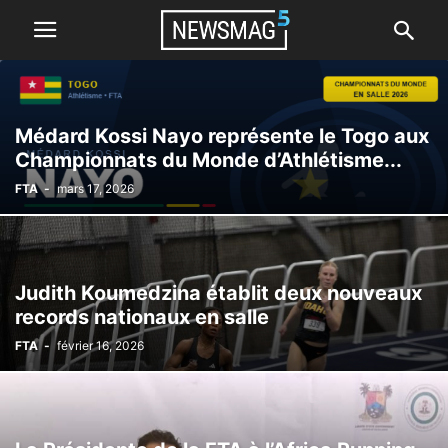
Médard Kossi Nayo représente le Togo aux
Championnats du Monde d’Athlétisme...
FTA
-
mars 17, 2026
Judith Koumedzina établit deux nouveaux
records nationaux en salle
FTA
-
février 16, 2026