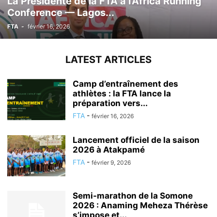
La Présidente de la FTA à l’Africa Running
Conference — Lagos...
FTA
-
février 16, 2026
LATEST ARTICLES
Camp d’entraînement des
athlètes : la FTA lance la
préparation vers...
FTA
-
février 16, 2026
Lancement officiel de la saison
2026 à Atakpamé
FTA
-
février 9, 2026
Semi-marathon de la Somone
2026 : Anaming Meheza Thérèse
s’impose et...