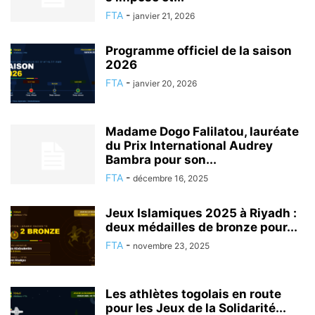
FTA
-
janvier 21, 2026
Programme officiel de la saison
2026
FTA
-
janvier 20, 2026
Madame Dogo Falilatou, lauréate
du Prix International Audrey
Bambra pour son...
FTA
-
décembre 16, 2025
Jeux Islamiques 2025 à Riyadh :
deux médailles de bronze pour...
FTA
-
novembre 23, 2025
Les athlètes togolais en route
pour les Jeux de la Solidarité...