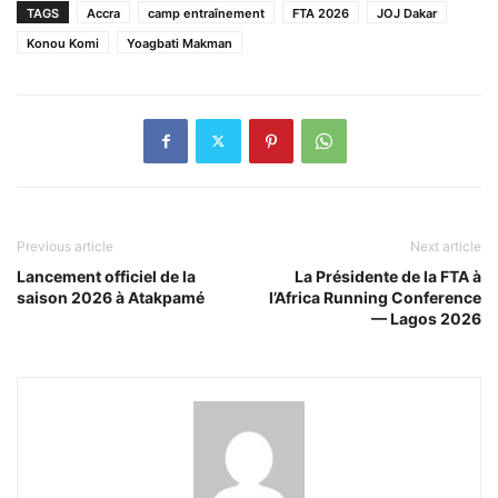
TAGS
Accra
camp entraînement
FTA 2026
JOJ Dakar
Konou Komi
Yoagbati Makman
Previous article
Next article
Lancement officiel de la
La Présidente de la FTA à
saison 2026 à Atakpamé
l’Africa Running Conference
— Lagos 2026