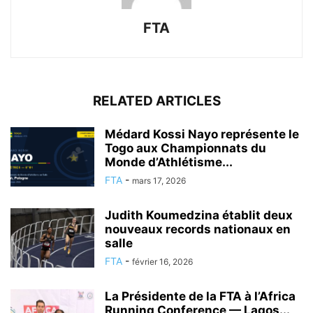
FTA
RELATED ARTICLES
Médard Kossi Nayo représente le
Togo aux Championnats du
Monde d’Athlétisme...
FTA
-
mars 17, 2026
Judith Koumedzina établit deux
nouveaux records nationaux en
salle
FTA
-
février 16, 2026
La Présidente de la FTA à l’Africa
Running Conference — Lagos...