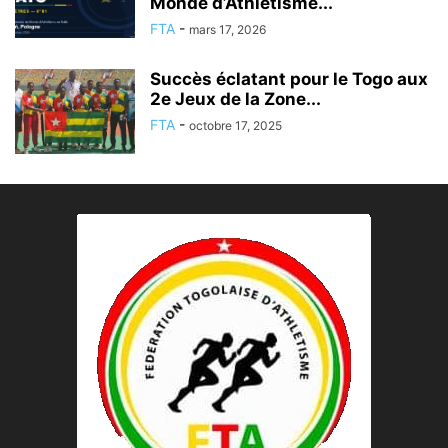
Monde d’Athlétisme...
FTA
-
mars 17, 2026
Succès éclatant pour le Togo aux
2e Jeux de la Zone...
FTA
-
octobre 17, 2025