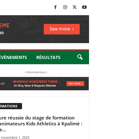
ÉVÈNEMENTS
RÉSULTATS
- Advertisement -
RMATIONS
ure réussie du stage de formation
animateurs Kids Athletics à Kpalimé :
...
novembre 1, 2025