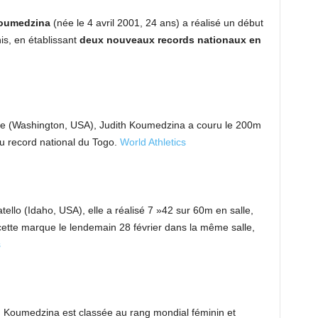
Koumedzina
(née le 4 avril 2001, 24 ans) a réalisé un début
is, en établissant
deux nouveaux records nationaux en
e (Washington, USA), Judith Koumedzina a couru le 200m
au record national du Togo.
World Athletics
tello (Idaho, USA), elle a réalisé 7 »42 sur 60m en salle,
cette marque le lendemain 28 février dans la même salle,
s
 Koumedzina est classée au rang mondial féminin et