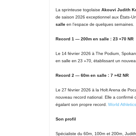
La sprinteuse togolaise
Akouvi Judith 
de saison 2026 exceptionnel aux États-Un
salle
en l’espace de quelques semaines.
Record 1 — 200m en salle : 23 »70 NR
Le 14 février 2026 à The Podium, Spokan
en salle en 23 »70, établissant un nouve
Record 2 — 60m en salle : 7 »42 NR
Le 27 février 2026 à la Holt Arena de Poca
nouveau record national. Elle a confirmé 
égalant son propre record.
World Athletic
Son profil
Spécialiste du 60m, 100m et 200m, Judith