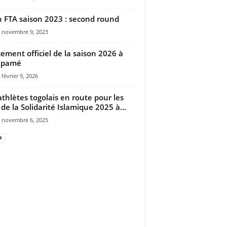
n FTA saison 2023 : second round
novembre 9, 2023
ement officiel de la saison 2026 à
kpamé
février 9, 2026
athlètes togolais en route pour les
 de la Solidarité Islamique 2025 à...
novembre 6, 2025