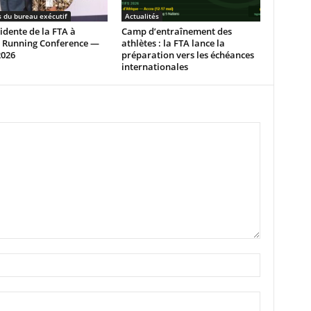
s du bureau exécutif
Actualités
idente de la FTA à
Camp d’entraînement des
a Running Conference —
athlètes : la FTA lance la
2026
préparation vers les échéances
internationales