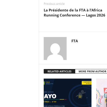
Previous article
La Présidente de la FTA à l’Africa
Running Conference — Lagos 2026
FTA
RELATED ARTICLES
MORE FROM AUTHOR