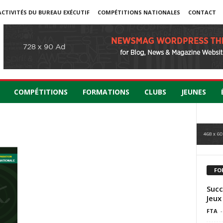
ACTIVITÉS DU BUREAU EXÉCUTIF
COMPÉTITIONS NATIONALES
CONTACT
COMPÉTITIONS
FORMATIONS
CLUBS
JEUNES
FO
Succ
Jeux
FTA
-