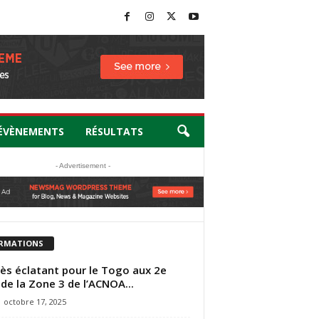
ÉVÈNEMENTS
RÉSULTATS
- Advertisement -
RMATIONS
ès éclatant pour le Togo aux 2e
 de la Zone 3 de l’ACNOA...
octobre 17, 2025