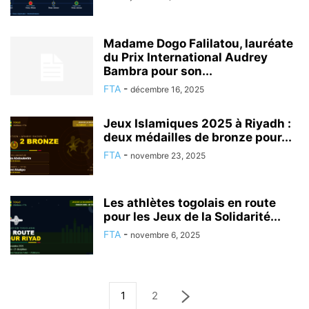
Madame Dogo Falilatou, lauréate
du Prix International Audrey
Bambra pour son...
FTA
-
décembre 16, 2025
Jeux Islamiques 2025 à Riyadh :
deux médailles de bronze pour...
FTA
-
novembre 23, 2025
Les athlètes togolais en route
pour les Jeux de la Solidarité...
FTA
-
novembre 6, 2025
1
2