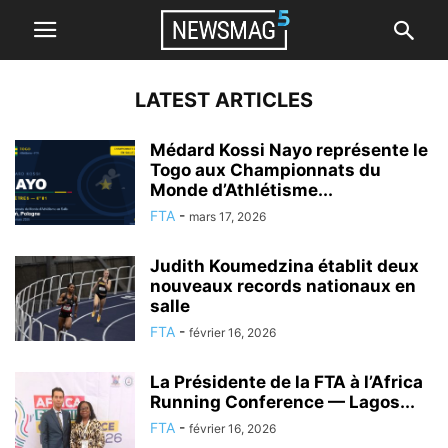
LATEST ARTICLES
Médard Kossi Nayo représente le
Togo aux Championnats du
Monde d’Athlétisme...
FTA
-
mars 17, 2026
Judith Koumedzina établit deux
nouveaux records nationaux en
salle
FTA
-
février 16, 2026
La Présidente de la FTA à l’Africa
Running Conference — Lagos...
FTA
-
février 16, 2026