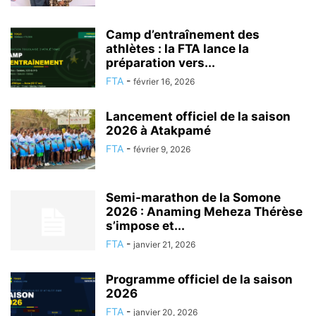
Camp d’entraînement des
athlètes : la FTA lance la
préparation vers...
FTA
-
février 16, 2026
Lancement officiel de la saison
2026 à Atakpamé
FTA
-
février 9, 2026
Semi-marathon de la Somone
2026 : Anaming Meheza Thérèse
s’impose et...
FTA
-
janvier 21, 2026
Programme officiel de la saison
2026
FTA
-
janvier 20, 2026