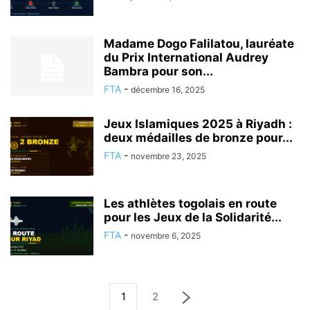
Madame Dogo Falilatou, lauréate
du Prix International Audrey
Bambra pour son...
FTA
-
décembre 16, 2025
Jeux Islamiques 2025 à Riyadh :
deux médailles de bronze pour...
FTA
-
novembre 23, 2025
Les athlètes togolais en route
pour les Jeux de la Solidarité...
FTA
-
novembre 6, 2025
1
2