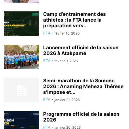
Camp d’entraînement des
athlètes : la FTA lance la
préparation vers...
FTA
-
février 16, 2026
Lancement officiel de la saison
2026 à Atakpamé
FTA
-
février 9, 2026
Semi-marathon de la Somone
2026 : Anaming Meheza Thérèse
s’impose et...
FTA
-
janvier 21, 2026
Programme officiel de la saison
2026
FTA
-
janvier 20, 2026