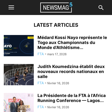
LATEST ARTICLES
Médard Kossi Nayo représente le
Togo aux Championnats du
Monde d’Athlétisme...
FTA
-
mars 17, 2026
Judith Koumedzina établit deux
nouveaux records nationaux en
salle
FTA
-
février 16, 2026
La Présidente de la FTA à l’Africa
Running Conference — Lagos...
FTA
-
février 16, 2026