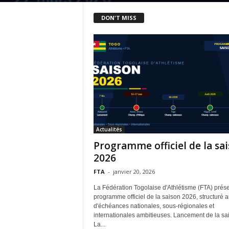
DON'T MISS
Actualités
Programme officiel de la sa
2026
FTA
-
janvier 20, 2026
La Fédération Togolaise d'Athlétisme (FTA) prése
programme officiel de la saison 2026, structuré a
d'échéances nationales, sous-régionales et
internationales ambitieuses. Lancement de la sa
La...