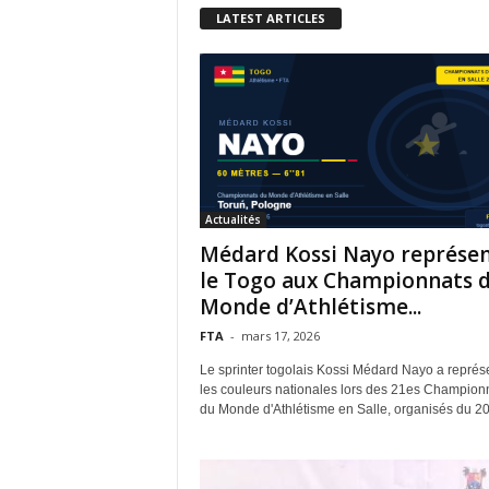
LATEST ARTICLES
Actualités
Médard Kossi Nayo représe
le Togo aux Championnats 
Monde d’Athlétisme...
FTA
-
mars 17, 2026
Le sprinter togolais Kossi Médard Nayo a représ
les couleurs nationales lors des 21es Champion
du Monde d'Athlétisme en Salle, organisés du 20 