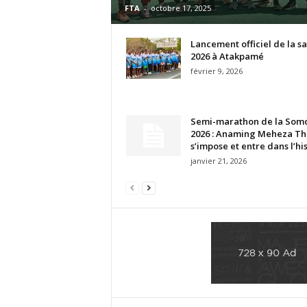
FTA
-
octobre 17, 2025
Lancement officiel de la s
2026 à Atakpamé
février 9, 2026
Semi-marathon de la Som
2026 : Anaming Meheza Th
s’impose et entre dans l’hi
janvier 21, 2026