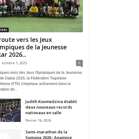
lités
route vers les Jeux
mpiques de la Jeunesse
ar 2026...
octobre 1, 2025
0
lques mois des Jeux Olympiques de la Jeunesse
 de Dakar 2026, la Fédération Togolaise
étisme (FTA) s'implique activement dans la
ation de...
Judith Koumedzina établit
deux nouveaux records
nationaux en salle
février 16, 2026
Semi-marathon de la
Somone 2026 : Anaming