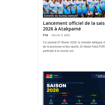
Activités du bureau exécutif
Lancement officiel de la sai
2026 à Atakpamé
FTA
-
février 9, 2026
Ce samedi 07 février 2026, le ministre délégué 
de la jeunesse et des sports, Dr Abdul-Fahd FO
participé à la course sur...