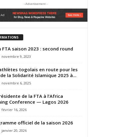
- Advertisement -
RMATIONS
n FTA saison 2023 : second round
novembre 9, 2023
athlètes togolais en route pour les
 de la Solidarité Islamique 2025 à...
novembre 6, 2025
résidente de la FTA à l’Africa
ing Conference — Lagos 2026
février 16, 2026
ramme officiel de la saison 2026
janvier 20, 2026