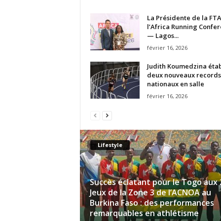
La Présidente de la FTA
l’Africa Running Confe
— Lagos...
février 16, 2026
Judith Koumedzina étab
deux nouveaux records
nationaux en salle
février 16, 2026
Lifestyle
Succès éclatant pour le Togo aux 
Jeux de la Zone 3 de l’ACNOA au
Burkina Faso : des performances
remarquables en athlétisme