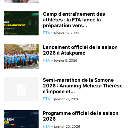
Camp d’entraînement des
athlètes : la FTA lance la
préparation vers...
FTA
-
février 16, 2026
Lancement officiel de la saison
2026 à Atakpamé
FTA
-
février 9, 2026
Semi-marathon de la Somone
2026 : Anaming Meheza Thérèse
s’impose et...
FTA
-
janvier 21, 2026
Programme officiel de la saison
2026
FTA
-
janvier 20, 2026