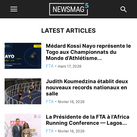
LATEST ARTICLES
Médard Kossi Nayo représente le
Togo aux Championnats du
Monde d’Athlétisme...
FTA
-
mars 17, 2026
Judith Koumedzina établit deux
nouveaux records nationaux en
salle
FTA
-
février 16, 2026
La Présidente de la FTA à l’Africa
Running Conference — Lagos...
FTA
-
février 16, 2026