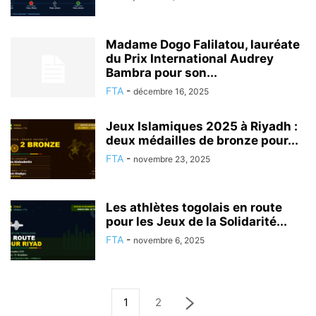
Madame Dogo Falilatou, lauréate
du Prix International Audrey
Bambra pour son...
FTA
-
décembre 16, 2025
Jeux Islamiques 2025 à Riyadh :
deux médailles de bronze pour...
FTA
-
novembre 23, 2025
Les athlètes togolais en route
pour les Jeux de la Solidarité...
FTA
-
novembre 6, 2025
1
2