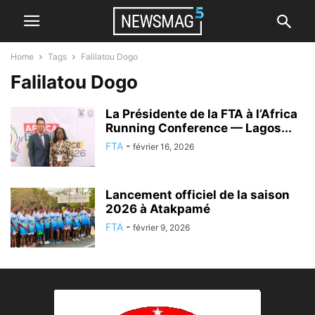
Home
Tags
Falilatou Dogo
Falilatou Dogo
La Présidente de la FTA à l’Africa
Running Conference — Lagos...
FTA
-
février 16, 2026
Lancement officiel de la saison
2026 à Atakpamé
FTA
-
février 9, 2026