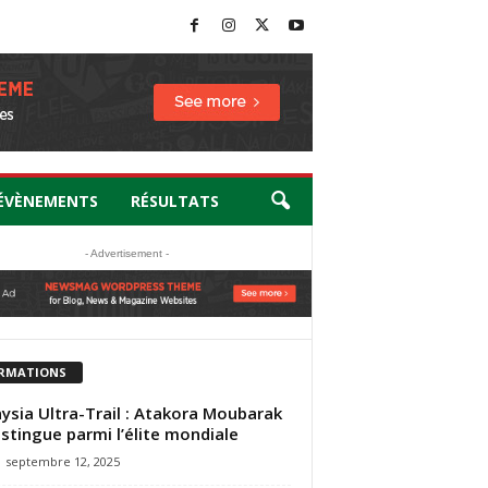
ÉVÈNEMENTS
RÉSULTATS
- Advertisement -
RMATIONS
ysia Ultra-Trail : Atakora Moubarak
istingue parmi l’élite mondiale
septembre 12, 2025