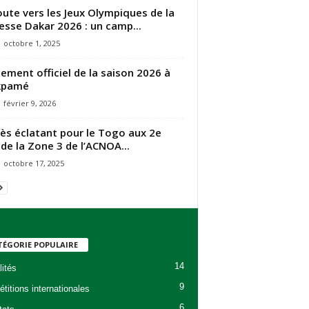
oute vers les Jeux Olympiques de la
esse Dakar 2026 : un camp...
octobre 1, 2025
ement officiel de la saison 2026 à
kpamé
février 9, 2026
ès éclatant pour le Togo aux 2e
 de la Zone 3 de l’ACNOA...
octobre 17, 2025
TÉGORIE POPULAIRE
14
lités
9
titions internationales
6