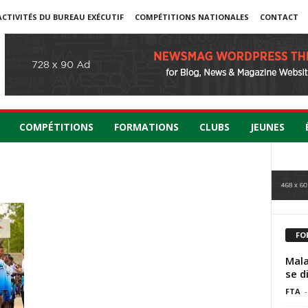
ACTIVITÉS DU BUREAU EXÉCUTIF
COMPÉTITIONS NATIONALES
CONTACT
COMPÉTITIONS
FORMATIONS
CLUBS
JEUNES
FO
Mala
se d
FTA
-